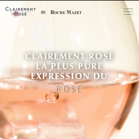
de
CLAIREMENT ROSÉ
LA PLUS PURE
EXPRESSION DU
ROSÉ